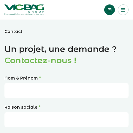
Accueil
Me
Passer le contenu
Contact
Un projet, une demande ?
Contactez-nous !
Nom & Prénom
Raison sociale