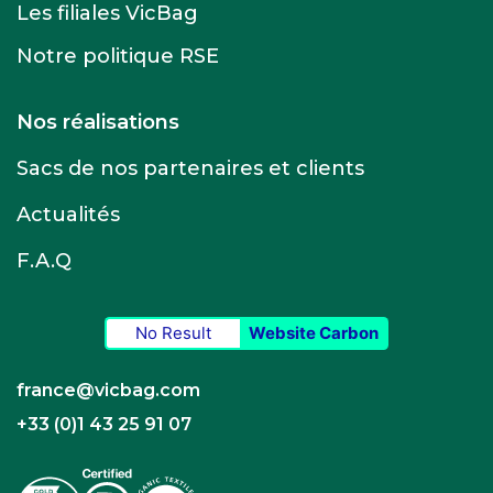
Les filiales VicBag
Notre politique RSE
Nos réalisations
Sacs de nos partenaires et clients
Actualités
F.A.Q
No Result
Website Carbon
france@vicbag.com
+33 (0)1 43 25 91 07