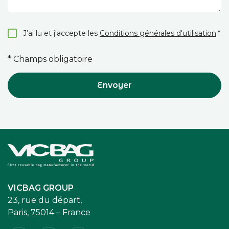
J’ai lu et j'accepte les
Conditions générales d'utilisation
.*
* Champs obligatoire
Envoyer
Accueil
VICBAG GROUP
23, rue du départ,
Paris, 75014 – France