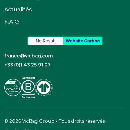
Actualités
F.A.Q
No Result
Website Carbon
france@vicbag.com
+33 (0)1 43 25 91 07
© 2026 VicBag Group - Tous droits réservés.