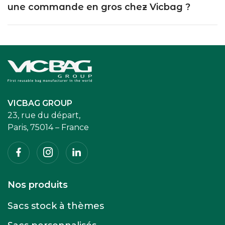
une commande en gros chez Vicbag ?
Accueil
VICBAG GROUP
23, rue du départ,
Paris, 75014 – France
Facebook
Instagram
Linkedin
Nos produits
Sacs stock à thèmes