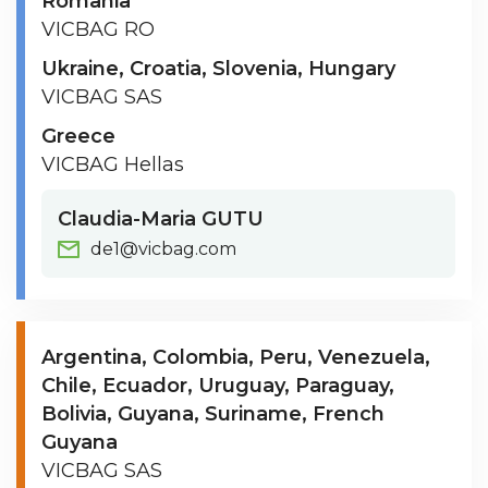
Romania
VICBAG RO
Ukraine
Croatia
Slovenia
Hungary
VICBAG SAS
Greece
VICBAG Hellas
Claudia-Maria GUTU
de1@vicbag.com
Argentina
Colombia
Peru
Venezuela
Chile
Ecuador
Uruguay
Paraguay
Bolivia
Guyana
Suriname
French
Guyana
VICBAG SAS