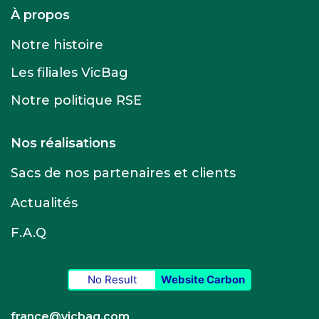
À propos
Notre histoire
Les filiales VicBag
Notre politique RSE
Nos réalisations
Sacs de nos partenaires et clients
Actualités
F.A.Q
No Result
Website Carbon
france@vicbag.com