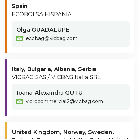
Spain
ECOBOLSA HISPANIA
Olga GUADALUPE
ecobag@vicbag.com
Italy
Bulgaria
Albania
Serbia
VICBAG SAS / VICBAG Italia SRL
Ioana-Alexandra GUTU
vicrocommercial2@vicbag.com
United Kingdom
Norway
Sweden