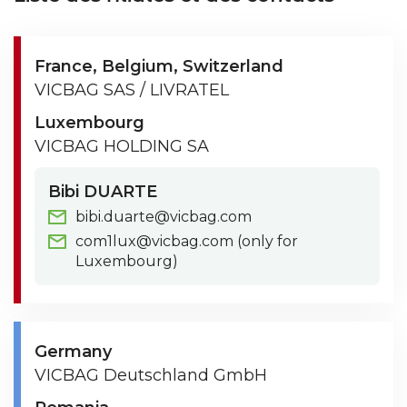
France
Belgium
Switzerland
VICBAG SAS / LIVRATEL
Luxembourg
VICBAG HOLDING SA
Bibi DUARTE
bibi.duarte@vicbag.com
com1lux@vicbag.com (only for
Luxembourg)
Germany
VICBAG Deutschland GmbH