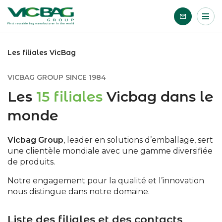
Accueil
Me
Passer le contenu
Les filiales VicBag
VICBAG GROUP SINCE 1984
Les
15 filiales
Vicbag dans le
monde
Vicbag Group
, leader en solutions d’emballage, sert
une clientèle mondiale avec une gamme diversifiée
de produits.
Notre engagement pour la qualité et l’innovation
nous distingue dans notre domaine.
Liste des filiales et des contacts