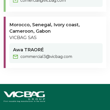
comercial@vicbag.com
Morocco
Senegal
Ivory coast
Cameroon
Gabon
VICBAG SAS
Awa TRAORÉ
commercial3@vicbag.com
Accueil