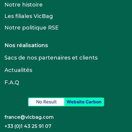
Notre histoire
Les filiales VicBag
Notre politique RSE
Nos réalisations
Sacs de nos partenaires et clients
Actualités
F.A.Q
No Result
Website Carbon
france@vicbag.com
+33 (0)1 43 25 91 07