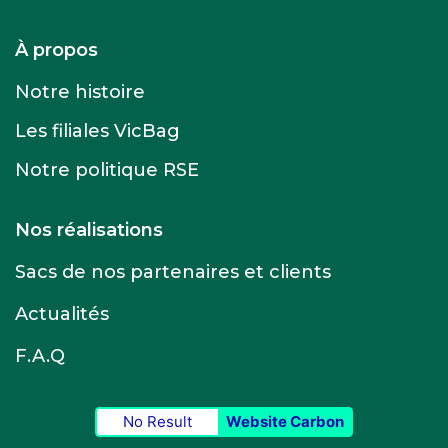
À propos
Notre histoire
Les filiales VicBag
Notre politique RSE
Nos réalisations
Sacs de nos partenaires et clients
Actualités
F.A.Q
No Result
Website Carbon