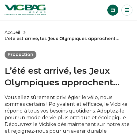
Accueil
Me
Passer le contenu
Accueil
L’été est arrivé, les Jeux Olympiques approchent…
Production
L’été est arrivé, les Jeux
Olympiques approchent…
Vous allez sûrement privilégier le vélo, nous
sommes certains ! Polyvalent et efficace, le Vicbike
répond à tous vos besoins quotidiens. Adoptez-le
pour un mode de vie plus pratique et écologique.
Découvrez le Vicbike dès maintenant sur notre site
et rejoignez-nous pour un avenir durable.