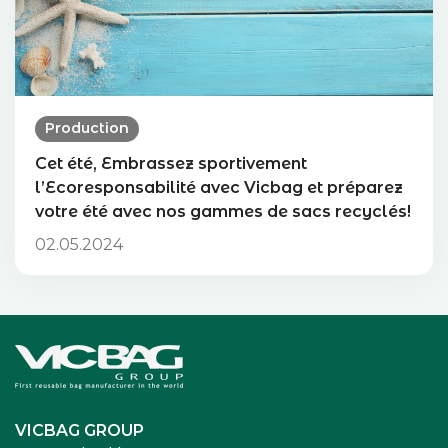
Production
Cet été, Embrassez sportivement
l’Ecoresponsabilité avec Vicbag et préparez
votre été avec nos gammes de sacs recyclés!
02.05.2024
Accueil
VICBAG GROUP