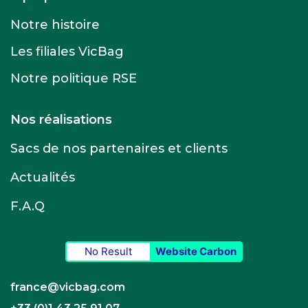
Notre histoire
Les filiales VicBag
Notre politique RSE
Nos réalisations
Sacs de nos partenaires et clients
Actualités
F.A.Q
No Result
Website Carbon
france@vicbag.com