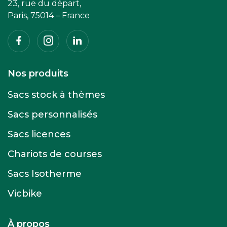
23, rue du départ,
Paris, 75014 – France
Facebook
Instagram
Linkedin
Nos produits
Sacs stock à thèmes
Sacs personnalisés
Sacs licences
Chariots de courses
Sacs Isotherme
Vicbike
À propos