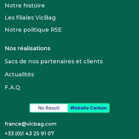
Notre histoire
Les filiales VicBag
Notre politique RSE
Nos réalisations
Sacs de nos partenaires et clients
Actualités
F.A.Q
No Result
Website Carbon
france@vicbag.com
+33 (0)1 43 25 91 07