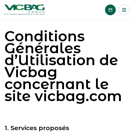
Accueil
Me
Passer le contenu
Conditions
Générales
d’Utilisation de
Vicbag
concernant le
site vicbag.com
1. Services proposés