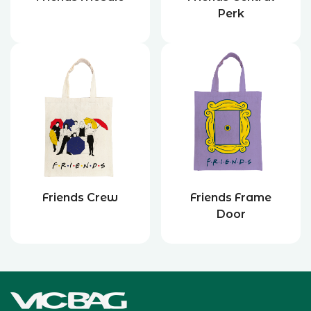
Perk
Friends Crew
Friends Frame
Door
Accueil