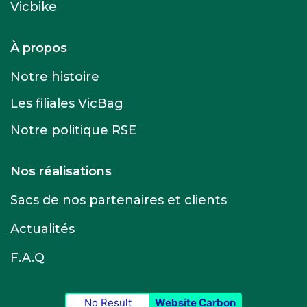
Vicbike
À propos
Notre histoire
Les filiales VicBag
Notre politique RSE
Nos réalisations
Sacs de nos partenaires et clients
Actualités
F.A.Q
No Result
Website Carbon