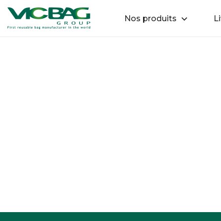
Accueil
Retour
Nos produits
Li
Passer le contenu