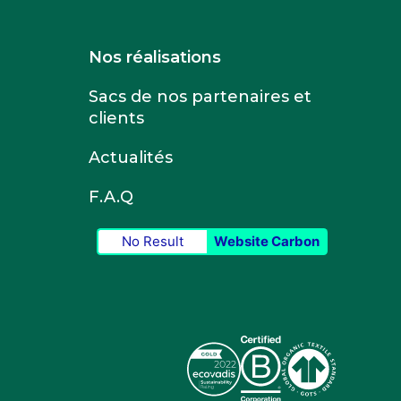
Nos réalisations
Sacs de nos partenaires et
clients
Actualités
F.A.Q
No Result
Website Carbon