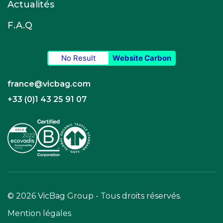
Actualités
F.A.Q
No Result
Website Carbon
france@vicbag.com
+33 (0)1 43 25 91 07
© 2026 VicBag Group - Tous droits réservés.
Mention légales