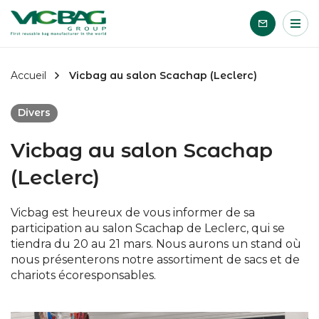
Accueil
Me
Passer le contenu
Accueil
Vicbag au salon Scachap (Leclerc)
Divers
Vicbag au salon Scachap
(Leclerc)
Vicbag est heureux de vous informer de sa
participation au salon Scachap de Leclerc, qui se
tiendra du 20 au 21 mars. Nous aurons un stand où
nous présenterons notre assortiment de sacs et de
chariots écoresponsables.