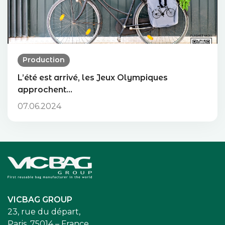
Production
L’été est arrivé, les Jeux Olympiques
approchent…
07.06.2024
Accueil
VICBAG GROUP
23, rue du départ,
Paris, 75014 – France