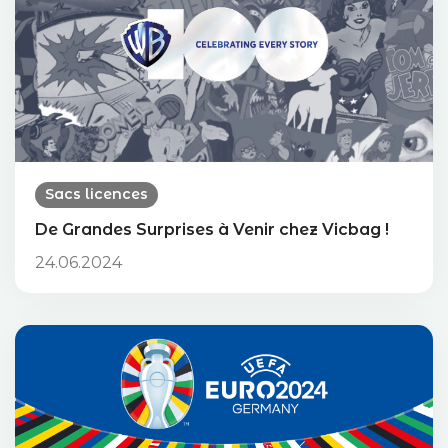
Sacs licences
De Grandes Surprises à Venir chez Vicbag !
24.06.2024