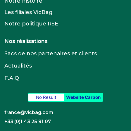
Notre histoire
Les filiales VicBag
Notre politique RSE
Nos réalisations
Sacs de nos partenaires et clients
Actualités
F.A.Q
No Result
Website Carbon
france@vicbag.com
+33 (0)1 43 25 91 07